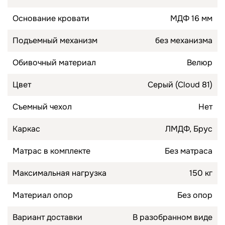
Основание кровати
МДФ 16 мм
Подъемный механизм
без механизма
Обивочный материал
Велюр
Цвет
Серый (Cloud 81)
Съемный чехол
Нет
Каркас
ЛМДФ, Брус
Матрас в комплекте
Без матраса
Максимальная нагрузка
150 кг
Материал опор
Без опор
Вариант доставки
В разобранном виде