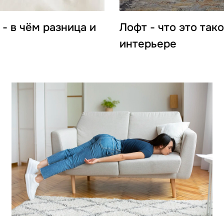
 в чём разница и
Лофт - что это так
интерьере