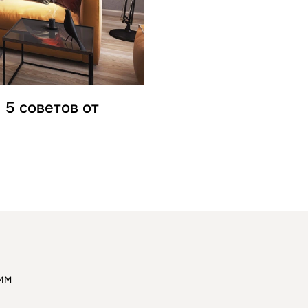
 5 советов от
шим