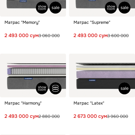
Матрас "Memory"
Матрас "Supreme"
2 493 000 сум
2 493 000 сум
3 060 000
3 600 000
Матрас "Harmony"
Матрас "Latex"
2 493 000 сум
2 673 000 сум
2 880 000
3 960 000