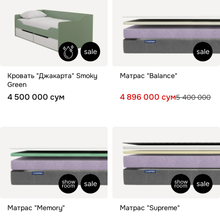
Кровать "Джакарта" Smoky
Матрас "Balance"
Green
4 500 000 сум
4 896 000 сум
5 400 000
Матрас "Memory"
Матрас "Supreme"