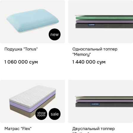
Подушка "Tonus"
Односпальный топпер
"Memory"
1 060 000 сум
1 440 000 сум
Матрас "Flex"
Двуспальный топпер