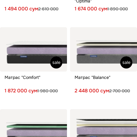
"Optima"
1 494 000 сум
1 674 000 сум
2 610 000
1 890 000
Матрас "Comfort"
Матрас "Balance"
1 872 000 сум
2 448 000 сум
1 980 000
2 700 000