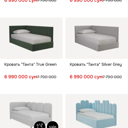
6 990 000 сум
6 990 000 сум
7 790 000
7 790 000
Кровать "Танта" True Green
Кровать "Танта" Silver Grey
6 990 000 сум
6 990 000 сум
7 790 000
7 790 000