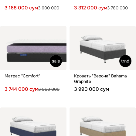
3 168 000 сум
3 312 000 сум
3 600 000
3 780 000
Матрас "Comfort"
Кровать "Верона" Bahama
Graphite
3 744 000 сум
3 990 000 сум
3 960 000