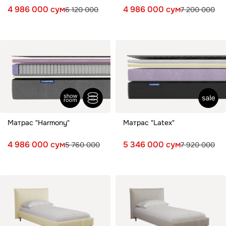
4 986 000 сум
4 986 000 сум
6 120 000
7 200 000
Матрас "Harmony"
Матрас "Latex"
4 986 000 сум
5 346 000 сум
5 760 000
7 920 000