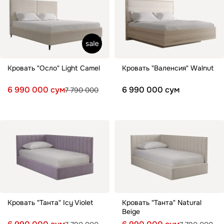
Кровать "Осло" Light Camel
Кровать "Валенсия" Walnut
6 990 000 сум
6 990 000 сум
7 790 000
Кровать "Танта" Icy Violet
Кровать "Танта" Natural
Beige