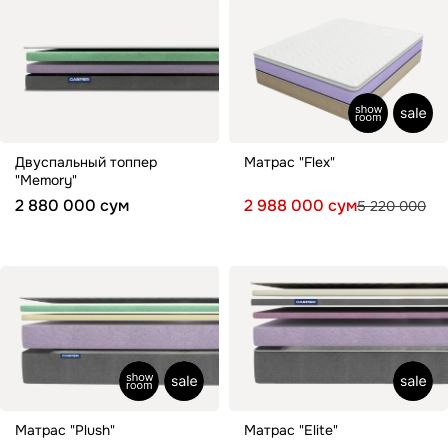
Двуспальный топпер
Матрас "Flex"
"Memory"
2 880 000 сум
2 988 000 сум
5 220 000
Матрас "Plush"
Матрас "Elite"