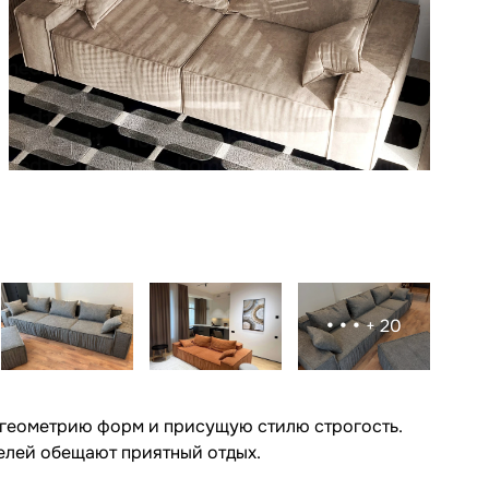
•••
+ 20
 геометрию форм и присущую стилю строгость.
елей обещают приятный отдых.