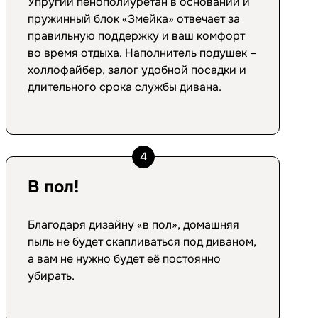
Упругий пенополиуретан в основании и
пружинный блок «Змейка» отвечает за
правильную поддержку и ваш комфорт
во время отдыха. Наполнитель подушек –
холлофайбер, залог удобной посадки и
длительного срока службы дивана.
4
В пол!
Благодаря дизайну «в пол», домашняя
пыль не будет скапливаться под диваном,
а вам не нужно будет её постоянно
убирать.