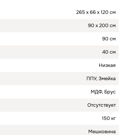
265 х 66 х 120 см
90 х 200 см
90 см
40 см
Низкая
ППУ, Змейка
МДФ, Брус
Отсутствует
150 кг
Мешковина