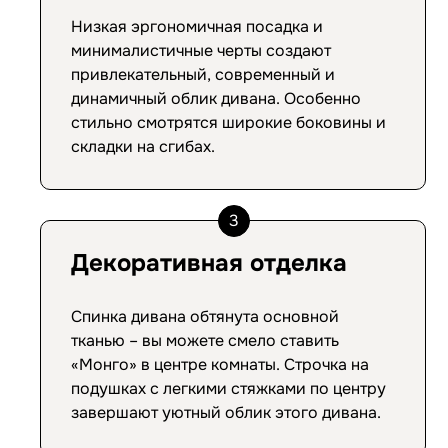
Низкая эргономичная посадка и
минималистичные черты создают
привлекательный, современный и
динамичный облик дивана. Особенно
стильно смотрятся широкие боковины и
складки на сгибах.
3
Декоративная отделка
Спинка дивана обтянута основной
тканью – вы можете смело ставить
«Монго» в центре комнаты. Строчка на
подушках с легкими стяжками по центру
завершают уютный облик этого дивана.