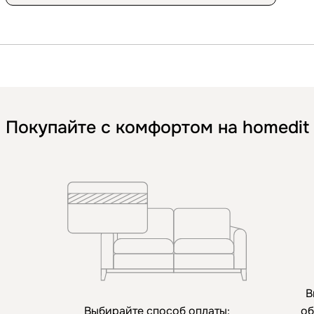
Покупайте с комфортом на homedit
В
Выбирайте способ оплаты:
об