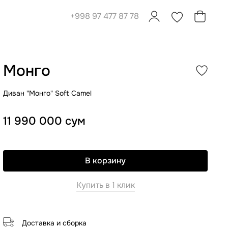
+998 97 477 87 78
0
0
Монго
Диван "Монго" Soft Camel
11 990 000 сум
В корзину
Купить в 1 клик
Доставка и сборка