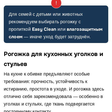
Для семей с детьми или животных
рекомендуем выбирать рогожку с
Easy Clean
влагозащитным
пропиткой
или
слоем
— иначе уход будет затруднён.
Рогожка для кухонных уголков и
стульев
На кухне к обивке предъявляют особые
требования: прочность, устойчивость к
истиранию, простота в уходе. И рогожка здесь
отлично себя зарекомендовала — особенно в
уголках и стульях, где ткань подвергается
постоянному контакту.