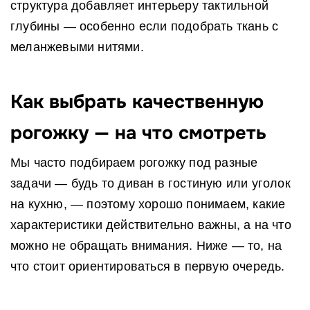
структура добавляет интерьеру тактильной
глубины — особенно если подобрать ткань с
меланжевыми нитями.
Как выбрать качественную
рогожку — на что смотреть
Мы часто подбираем рогожку под разные
задачи — будь то диван в гостиную или уголок
на кухню, — поэтому хорошо понимаем, какие
характеристики действительно важны, а на что
можно не обращать внимания. Ниже — то, на
что стоит ориентироваться в первую очередь.