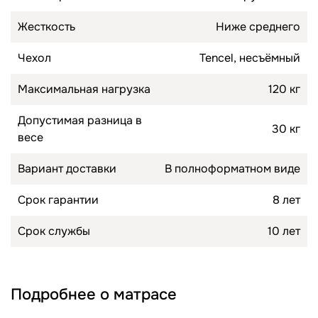
Жесткость
Ниже среднего
Чехол
Tencel, несъёмный
Максимальная нагрузка
120 кг
Допустимая разница в
30 кг
весе
Вариант доставки
В полноформатном виде
Срок гарантии
8 лет
Срок службы
10 лет
Подробнее о матрасе