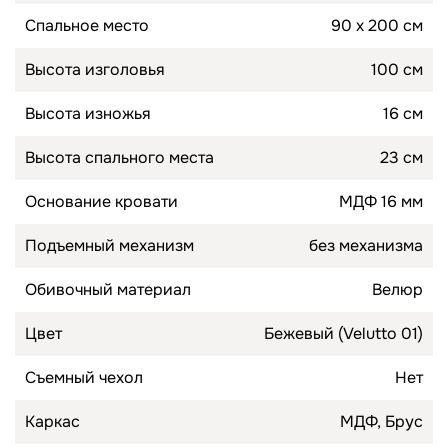
Спальное место
90 х 200 см
Высота изголовья
100 см
Высота изножья
16 см
Высота спального места
23 см
Основание кровати
МДФ 16 мм
Подъемный механизм
без механизма
Обивочный материал
Велюр
Цвет
Бежевый (Velutto 01)
Съемный чехол
Нет
Каркас
МДФ, Брус