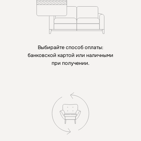
Выбирайте способ оплаты:
банковской картой или наличными
при получении.