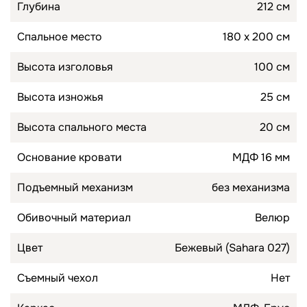
Глубина
212 см
Спальное место
180 х 200 см
Высота изголовья
100 см
Высота изножья
25 см
Высота спального места
20 см
Основание кровати
МДФ 16 мм
Подъемный механизм
без механизма
Обивочный материал
Велюр
Цвет
Бежевый (Sahara 027)
Съемный чехол
Нет