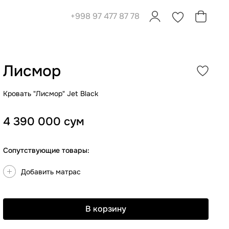
+998 97 477 87 78
0
0
Лисмор
Кровать "Лисмор" Jet Black
4 390 000 сум
Сопутствующие товары:
Добавить матрас
В корзину