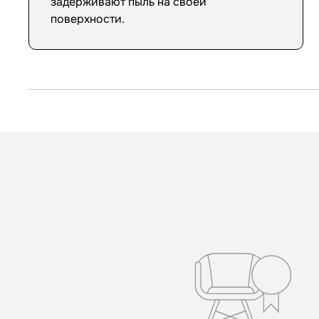
задерживают пыль на своей
поверхности.