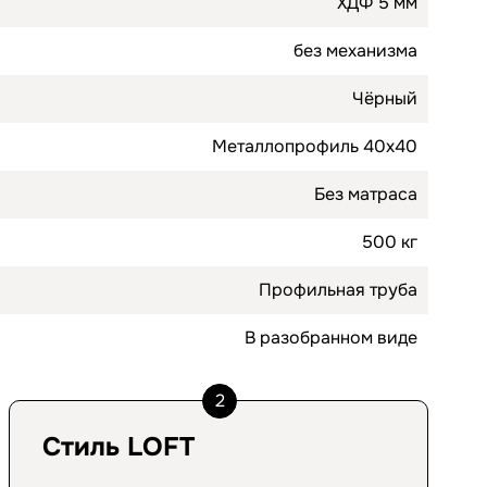
ХДФ 5 мм
без механизма
Чёрный
Металлопрофиль 40х40
Без матраса
500 кг
Профильная труба
В разобранном виде
2
Стиль LOFT