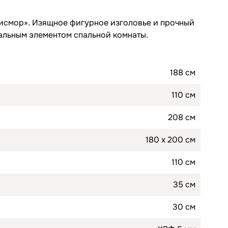
Лисмор». Изящное фигурное изголовье и прочный
ральным элементом спальной комнаты.
188 см
110 см
208 см
180 х 200 см
110 см
35 см
30 см