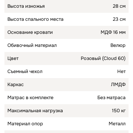
Высота изножья
28 см
Высота спального места
23 см
Основание кровати
МДФ 16 мм
Обивочный материал
Велюр
Цвет
Розовый (Cloud 60)
Съемный чехол
Нет
Каркас
ЛМДФ
Матрас в комплекте
Без матраса
Максимальная нагрузка
150 кг
Материал опор
Металл