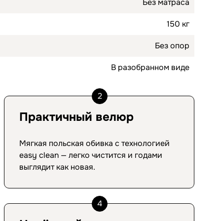
Без матраса
150 кг
Без опор
В разобранном виде
2
Практичный велюр
Мягкая польская обивка с технологией
easy clean — легко чистится и годами
выглядит как новая.
4