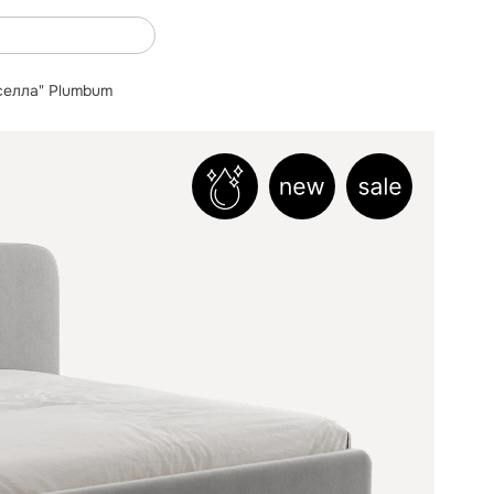
селла" Plumbum