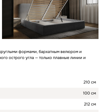
 округлыми формами, бархатным велюром и
ого острого угла — только плавные линии и
210 см
100 см
212 см