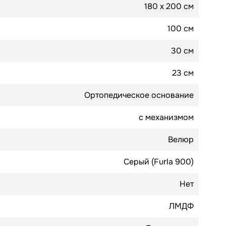
180 х 200 см
100 см
30 см
23 см
Ортопедическое основание
c механизмом
Велюр
Серый (Furla 900)
Нет
ЛМДФ