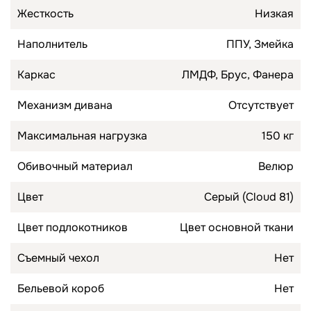
Жесткость
Низкая
Наполнитель
ППУ, Змейка
Каркас
ЛМДФ, Брус, Фанера
Механизм дивана
Отсутствует
Максимальная нагрузка
150 кг
Обивочный материал
Велюр
Цвет
Серый (Cloud 81)
Цвет подлокотников
Цвет основной ткани
Съемный чехол
Нет
Бельевой короб
Нет