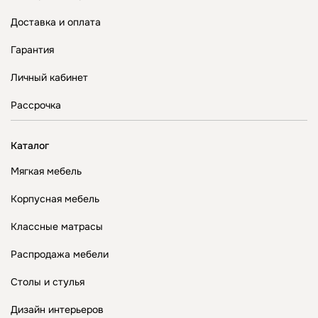
Доставка и оплата
Гарантия
Личный кабинет
Рассрочка
Каталог
Мягкая мебель
Корпусная мебель
Классные матрасы
Распродажа мебели
Столы и стулья
Дизайн интерьеров