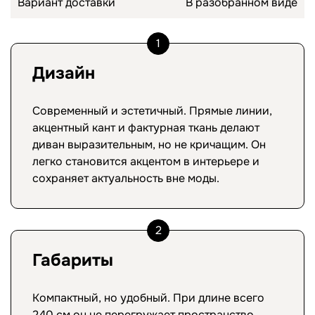
Вариант доставки
В разобранном виде
1
Дизайн
Современный и эстетичный. Прямые линии,
акцентный кант и фактурная ткань делают
диван выразительным, но не кричащим. Он
легко становится акцентом в интерьере и
сохраняет актуальность вне моды.
2
Габариты
Компактный, но удобный. При длине всего
240 см он не перегружает пространство,